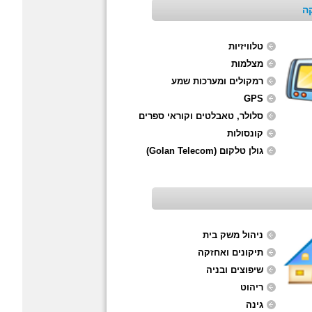
ה
טלוויזיות
מצלמות
רמקולים ומערכות שמע
GPS
סלולר, טאבלטים וקוראי ספרים
קונסולות
גולן טלקום (Golan Telecom)
ניהול משק בית
תיקונים ואחזקה
שיפוצים ובניה
ריהוט
גינה