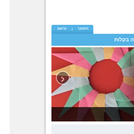
התחבר
הרשם
ה בקלות
‹
גמי - קטגורית האוריגמי הגדולה בישראל