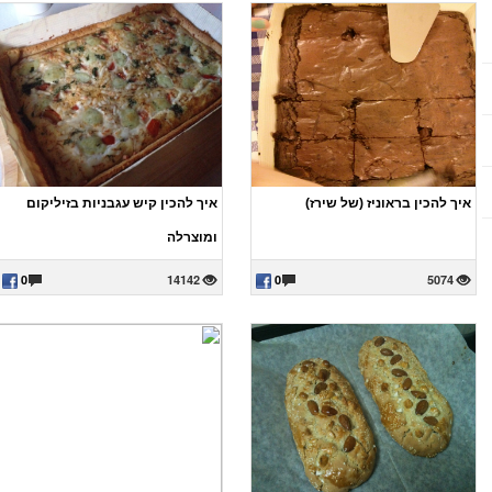
איך להכין בראוניז (של שירז)
איך להכין קיש עגבניות בזיליקום
ומוצרלה
0
14142
0
5074