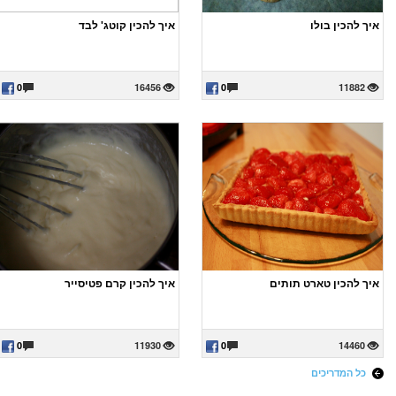
איך להכין בולו
איך להכין קוטג' לבד
0
16456
0
11882
איך להכין טארט תותים
איך להכין קרם פטיסייר
0
11930
0
14460
כל המדריכים