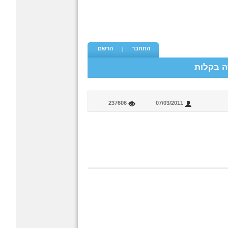
התחבר
הרשם
ה בקלות
237606
07/03/2011