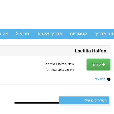
וב מדריך
קטגוריות
מדריך אקראי
פרופיל
מה ז
Laetitia Halfon
עקוב
שם:
Laetitia Halfon
דירוג:
כתב מתחיל
קרא עוד
המדריכים שלי