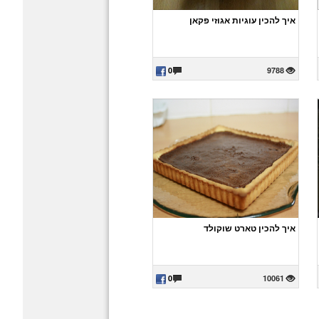
איך להכין עוגיות אגוזי פקאן
0
9788
איך להכין טארט שוקולד
0
10061