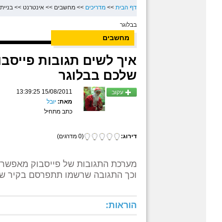
דף הבית
>>
מדריכים
>>
מחשבים
>>
אינטרנט
>>
בניית
בבלוגר
מחשבים
שלכם בבלוגר
15/08/2011 13:39:25
עקוב
מאת:
יובל
כתב מתחיל
דירוג:
(0 מדרגים)
מערכת התגובות של פייסבוק מאפשרת
וכך התגובה שרשמו תתפרסם בקיר ש
הוראות: