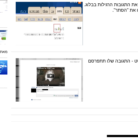
ת התגובות הרגילות בבלוג.
 את "הסתר".
מאת:
סט - התגובה שלו תתפרסם