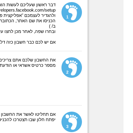
דבר ראשון שעליכם לעשות הוא
evelopers.facebook.com/setup/
ולהגדיר לעצמכם "אפליקצית פי
1
הכניסו את שם האתר, הכתובת 
ב/ )
ובחרו שפה, לאחר מכן לחצו על "reate app
אם יש לכם כבר חשבון כזה דלגו 
את החשבון שלכם אתם צריכים
מספר כרטיס אשראי או הודעת 
2
אם תחליטו לאשר את החשבון 
יפתח חלון שבו תצטרכו להכני
3