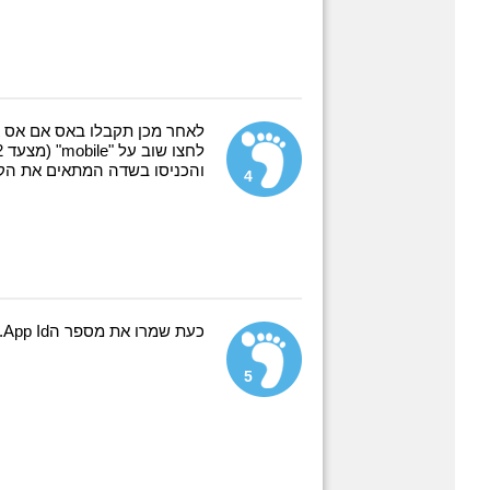
לאחר מכן תקבלו באס אם אס 
לחצו שוב על "mobile" (מצעד 2).
והכניסו בשדה המתאים את הק
4
כעת שמרו את מספר הApp Id.
5