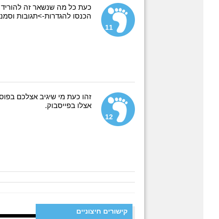
כעת כל מה שנשאר זה להוריד א
הכנסו להגדרות->תגובות וסמנו
11
זהו כעת מי שיגיב אצלכם בפו
אצלו בפייסבוק.
12
קישורים חיצוניים