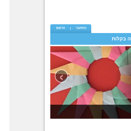
התחבר
הרשם
ה בקלות
›
כל פעם