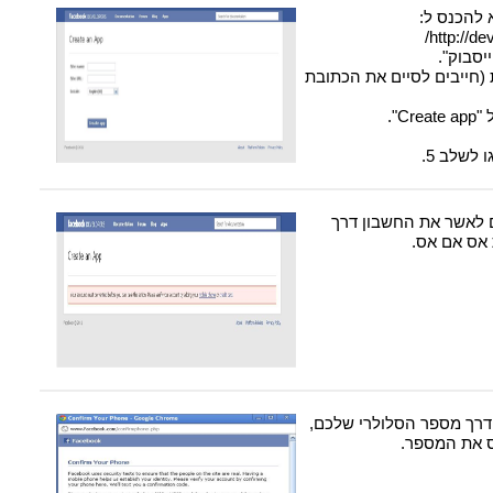
 להכנס ל:
http://d
יסבוק".
(חייבים לסיים את הכתובת
C".
לשלב 5.
 לאשר את החשבון דרך
אס אם אס.
דרך מספר הסלולרי שלכם,
ס את המספר.