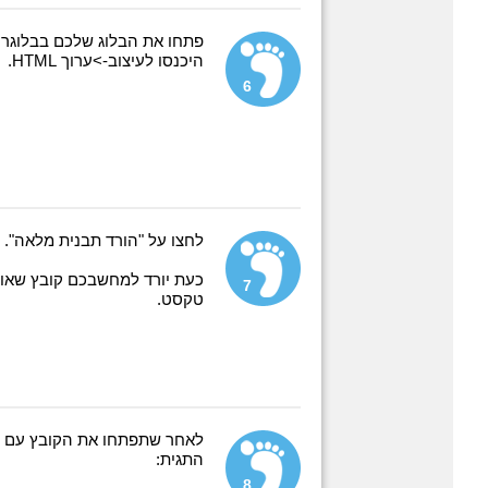
פתחו את הבלוג שלכם בבלוגר.
היכנסו לעיצוב->ערוך HTML.
6
לחצו על "הורד תבנית מלאה".
כעת יורד למחשבכם קובץ שאות
7
טקסט.
לאחר שתפתחו את הקובץ עם ע
התגית:
8