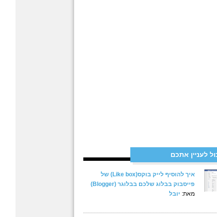
ול לעניין אתכם
איך להוסיף לייק בוקס(Like box) של
פייסבוק בבלוג שלכם בבלוגר (Blogger)
מאת:
יובל