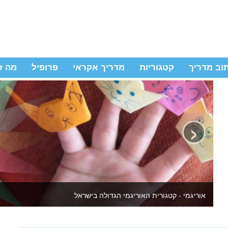
וב מדריך
קטגוריות
מדריך אקראי
פרופיל
מה ז
‹
יצירה לילדים ולמבוגרים - באתר מדריכי יצירה שידהימו אתכם מחדש 