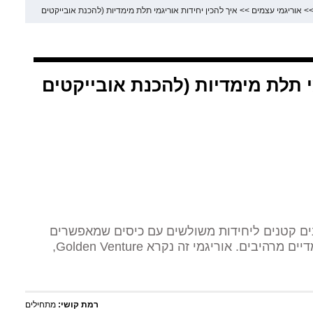
>
אוריגמי עצמים
>>
איך להכין יחידות אוריגמי תלת מימדיות (להכנת אובייקטים
י תלת מימדיות (להכנת אובייקטים
ים קטנים ליחידות משולשים עם כיסים שמאפשרים
לכם ליצור אובייקטי אוריגמי תלת מימדיים מרהיבים. אוריגמי זה נקרא Golden Venture,
רמת קושי:
מתחילים