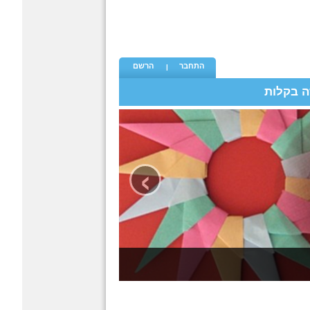
התחבר
הרשם
ה בקלות
›
כל פעם