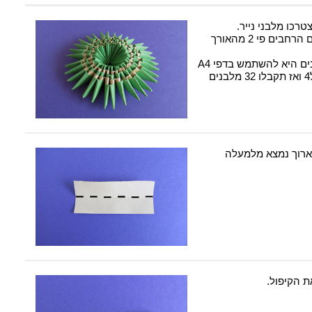
רכו מלבני נייר.
בהדגמה זו השתמשתי במלבנים הרחבים פי 2 מהאורך
שיטה פופולרית לחיתוך המלבנים היא להשתמש בדפי A4
ולחלק אותו לאורך ל8 ולרוחב ל4 ואז תקבלו 32 מלבנים
ארוך נמצא מלמעלה
ת הקיפול.