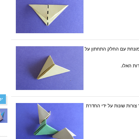
מונחת עם החלק התחתון על
ות האלו.
יכ
ורות שונות על ידי החדרת