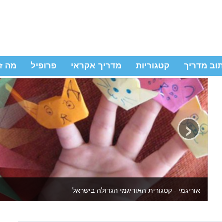
וב מדריך
קטגוריות
מדריך אקראי
פרופיל
מה ז
‹
יצירה לילדים ולמבוגרים - באתר מדריכי יצירה שידהימו אתכם מחדש 