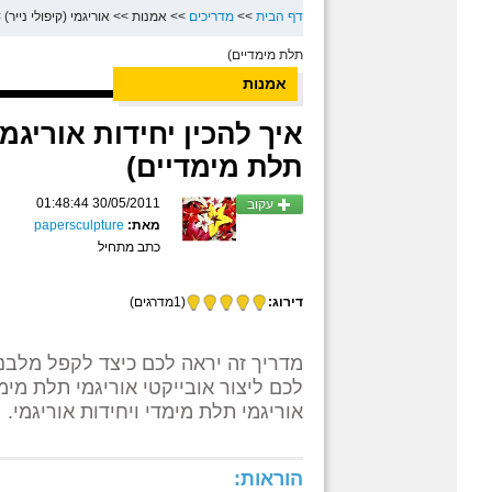
דף הבית
>>
מדריכים
>>
אמנות
>>
אוריגמי (קיפולי נייר)
>
תלת מימדיים)
אמנות
איך להכין יחידות אוריגמ
תלת מימדיים)
30/05/2011 01:48:44
עקוב
מאת:
papersculpture
כתב מתחיל
דירוג:
(1מדרגים)
מדריך זה יראה לכם כיצד לקפל מלבנ
אוריגמי תלת מימדי ויחידות אוריגמי.
הוראות: