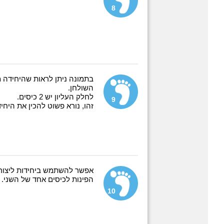
8
בתמונה ניתן לראות שהיחידה 
השולחן.
לחלק העליון יש 2 כיסים.
9
זהו, נורא פשוט להכין את היחיד
אפשר להשתמש ביחידות ליצור צ
הפינות לכיסים אחד של השני.
10