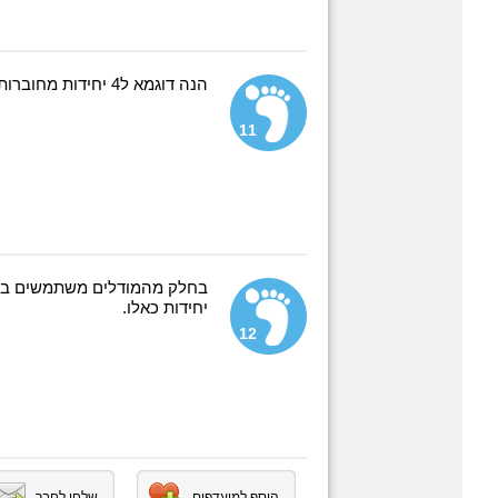
הנה דוגמא ל4 יחידות מחוברות.
11
בחלק מהמודלים משתמשים במא
יחידות כאלו.
12
הוסף למועדפים
שלחו לחבר