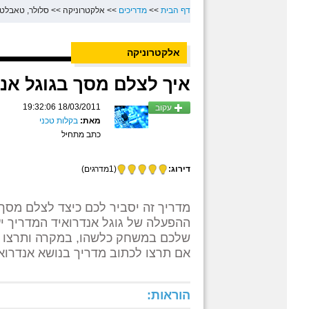
דף הבית
>>
מדריכים
>>
אלקטרוניקה
>>
סלולר, טאבלטי
אלקטרוניקה
איך לצלם מסך בגוגל אנ
18/03/2011 19:32:06
עקוב
מאת:
בקלות טכני
כתב מתחיל
דירוג:
(1מדרגים)
מדריך זה יסביר לכם כיצד לצלם מסך
ההפעלה של גוגל אנדרואיד המדריך י
שלכם במשחק כלשהו, במקרה ותרצו ל
אם תרצו לכתוב מדריך בנושא אנדרואי
הוראות: