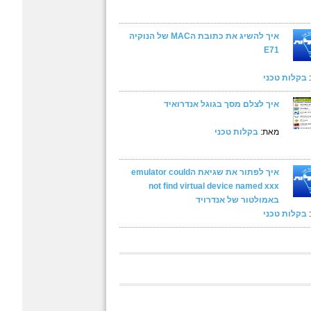
איך להשיג את כתובת הMAC של הנוקיה
E71
בקלות טכני
איך לצלם מסך בגוגל אנדרואיד
מאת:
בקלות טכני
איך לפתור את שגיאת הemulator could
not find virtual device named xxx
באמולטור של אנדרויד
בקלות טכני