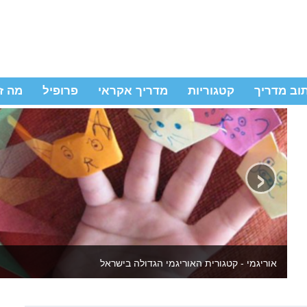
וב מדריך
קטגוריות
מדריך אקראי
פרופיל
מה ז
‹
יצירה לילדים ולמבוגרים - באתר מדריכי יצירה שידהימו אתכם מחדש 