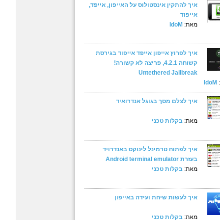
איך להתקין אינסטולוס על האייפון, אייפד,
אייפוד
מאת:
IdoM
איך לפרוץ אייפון אייפד אייפוד בגירסת
קשוחה 4.2.1, פריצה לא קשורה!
Untethered Jailbreak
IdoM
איך לצלם מסך בגוגל אנדרואיד
מאת:
בקלות טכני
איך לפתוח טרמינל לינוקס באנדרויד
בעזרת Android terminal emulator
מאת:
בקלות טכני
איך לעשות שיחת ועידה באייפון
מאת:
בקלות טכני