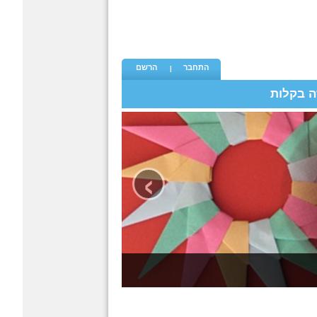
התחבר
הרשם
ה בקלות
›
כל פעם
אוריגמי - קטגורית האוריגמ