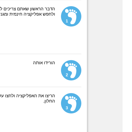
ולחפש אפליקציה חינמית ומגניבה שנ
1
הורידו אותה
2
החלון.
3