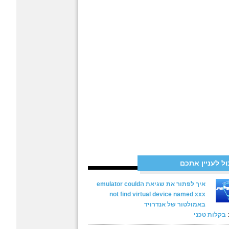
ול לעניין אתכם
איך לפתור את שגיאת הemulator could
not find virtual device named xxx
באמולטור של אנדרויד
בקלות טכני